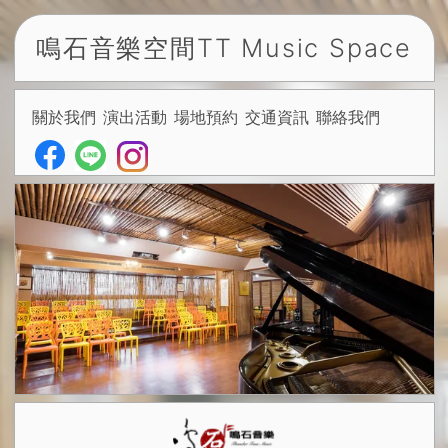
鳴石音樂空間
TT Music Space
關於我們
演出活動
場地預約
交通資訊
聯絡我們