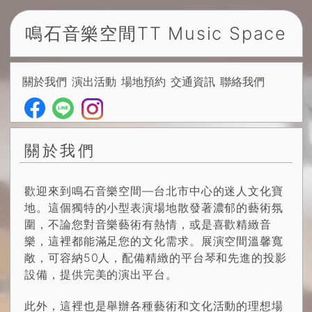
鳴石音樂空間
TT Music Space
關於我們
演出活動
場地預約
交通資訊
聯絡我們
關於我們
歡迎來到鳴石音樂空間—台北市中心的迷人文化寶
地。這個獨特的小型表演場地散發著濃郁的藝術氛
圍，不論您對音樂藝術有熱情，或是喜歡精緻音
樂，這裡都能滿足您的文化需求。展演空間溫馨寬
敞，可容納50人，配備精緻的平台琴和先進的投影
設備，提供完美的演出平台。
此外，這裡也是舉辦各種藝術和文化活動的理想場