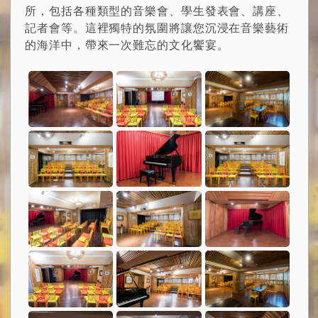
所，包括各種類型的音樂會、學生發表會、講座、
記者會等。這裡獨特的氛圍將讓您沉浸在音樂藝術
的海洋中，帶來一次難忘的文化饗宴。