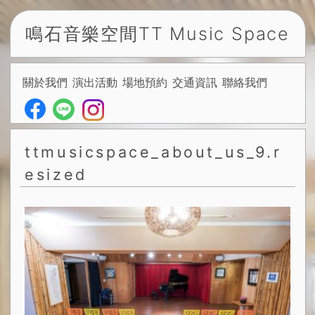
鳴石音樂空間
TT Music Space
關於我們
演出活動
場地預約
交通資訊
聯絡我們
ttmusicspace_about_us_9.r
esized