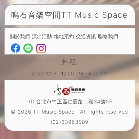
鳴石音樂空間
TT Music Space
關於我們
演出活動
場地預約
交通資訊
聯絡我們
外租
2023-12-30
12:00 PM - 6:00 PM
100台北市中正區仁愛路二段34號5F
© 2026 TT Music Space | All rights reserved
(02)23963589